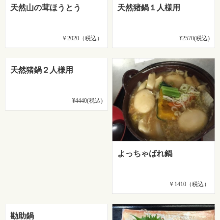
天然山の茸ほうとう
天然猪鍋１人様用
￥2020（税込）
¥2570(税込)
天然猪鍋２人様用
¥4440(税込)
よっちゃばれ鍋
￥1410（税込）
勘助鍋