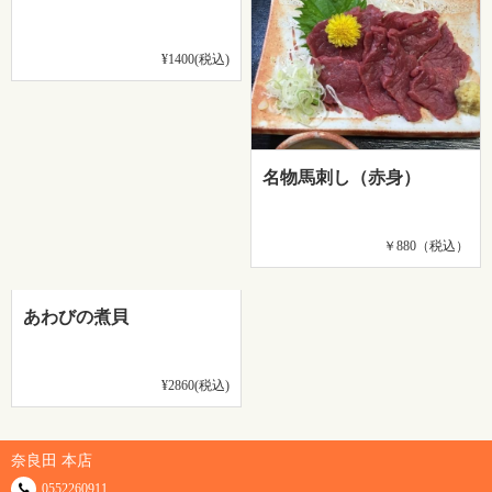
¥1400(税込)
名物馬刺し（赤身）
￥880（税込）
あわびの煮貝
¥2860(税込)
奈良田 本店
0552260911